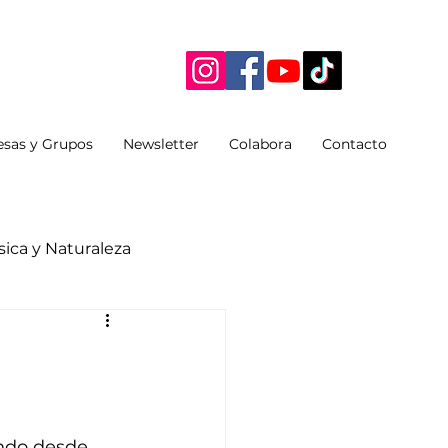
sas y Grupos
Newsletter
Colabora
Contacto
ica y Naturaleza
ando desde 