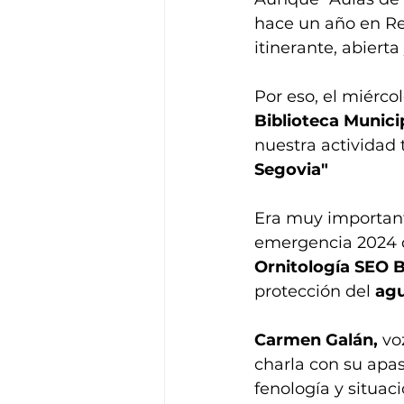
hace un año en Re
itinerante, abierta
Por eso, el miércol
Biblioteca Munici
nuestra actividad 
Segovia"
Era muy important
emergencia 2024 q
Ornitología SEO Bi
protección del 
agu
Carmen Galán,
 vo
charla con su apa
fenología y situac