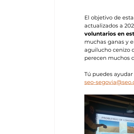
El objetivo de est
actualizados a 202
voluntarios en e
muchas ganas y en
aguilucho cenizo q
perecen muchos de 
Tú puedes ayudar a
seo-segovia@seo.