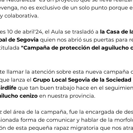
venga, no es exclusivo de un solo punto porque e
 y colaborativa.
es 10 de abril'24, el Aula se trasladó a 
la Casa de l
pal de Segovia
 quien
nos abrió sus puertas para re
titulada 
"Campaña de protección del aguilucho c
e llamar la atención sobre esta nueva campaña 
ue lanza el 
Grupo Local Segovia de la Sociedad
rdlife
 que tan buen trabajo hace en el seguimien
ilucho cenizo
 en nuestra provincia. 
z del área de la campaña, fue la encargada de desa
sionada forma de comunicar y hablar de la morfolo
ión de esta pequeña rapaz migratoria que nos atra