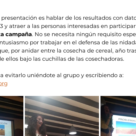
a presentación es hablar de los resultados con dato
3 y atraer a las personas interesadas en participa
sta campaña
. No se necesita ningún requisito espec
tusiasmo por trabajar en el defensa de las nidada
ue, por anidar entre la cosecha de cereal, año tra
ellos bajo las cuchillas de las cosechadoras. 
 evitarlo uniéndote al grupo y escribiendo a: 
org