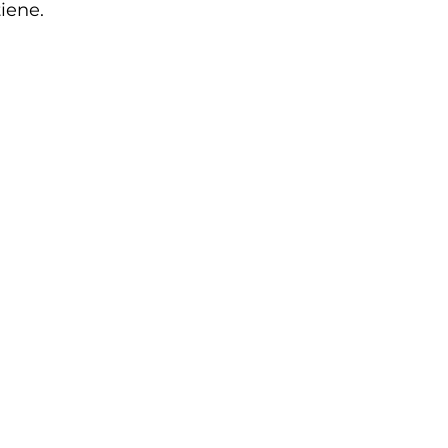
iene.