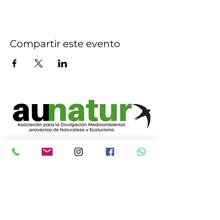
Compartir este evento
CONTACTO
Tel. y
Whatsapp:
+34 655 355 527
+34 629 211 898