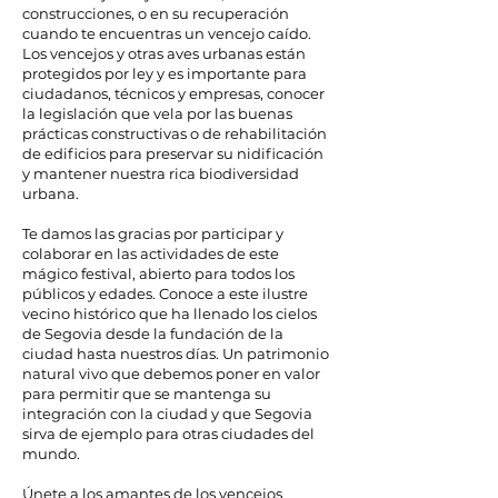
construcciones, o en su recuperación
cuando te encuentras un vencejo caído.
Los vencejos y otras aves urbanas están
protegidos por ley y es importante para
ciudadanos, técnicos y empresas, conocer
la legislación que vela por las buenas
prácticas constructivas o de rehabilitación
de edificios para preservar su nidificación
y mantener nuestra rica biodiversidad
urbana.
Te damos las gracias por participar y
colaborar en las actividades de este
mágico festival, abierto para todos los
públicos y edades. Conoce a este ilustre
vecino histórico que ha llenado los cielos
de Segovia desde la fundación de la
ciudad hasta nuestros días. Un patrimonio
natural vivo que debemos poner en valor
para permitir que se mantenga su
integración con la ciudad y que Segovia
sirva de ejemplo para otras ciudades del
mundo.
Únete a los amantes de los vencejos