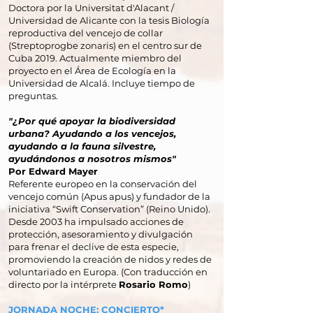
Doctora por la Universitat d'Alacant /
Universidad de Alicante con la tesis Biología
reproductiva del vencejo de collar
(Streptoprogbe zonaris) en el centro sur de
Cuba 2019. Actualmente miembro del
proyecto en el Área de Ecología en la
Universidad de Alcalá. Incluye tiempo de
preguntas.
"¿Por qué apoyar la biodiversidad
urbana? Ayudando a los vencejos,
ayudando a la fauna silvestre,
ayudándonos a nosotros mismos"
Por Edward Mayer
Referente europeo en la conservación del
vencejo común (Apus apus) y fundador de la
iniciativa “Swift Conservation” (Reino Unido).
Desde 2003 ha impulsado acciones de
protección, asesoramiento y divulgación
para frenar el declive de esta especie,
promoviendo la creación de nidos y redes de
voluntariado en Europa. (Con traducción en
directo por la intérprete
Rosario Romo
)
JORNADA NOCHE: CONCIERTO*