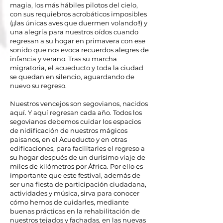
magia, los más hábiles pilotos del cielo,
con sus requiebros acrobáticos imposibles
(¡¡las únicas aves que duermen volando!!) y
una alegría para nuestros oídos cuando
regresan a su hogar en primavera con ese
sonido que nos evoca recuerdos alegres de
infancia y verano. Tras su marcha
migratoria, el acueducto y toda la ciudad
se quedan en silencio, aguardando de
nuevo su regreso.
Nuestros vencejos son segovianos, nacidos
aquí. Y aquí regresan cada año. Todos los
segovianos debemos cuidar los espacios
de nidificación de nuestros mágicos
paisanos, en el Acueducto y en otras
edificaciones, para facilitarles el regreso a
su hogar después de un durísimo viaje de
miles de kilómetros por África. Por ello es
importante que este festival, además de
ser una fiesta de participación ciudadana,
actividades y música, sirva para conocer
cómo hemos de cuidarles, mediante
buenas prácticas en la rehabilitación de
nuestros tejados y fachadas, en las nuevas