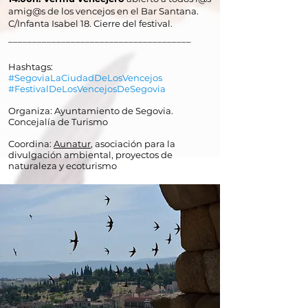
amig@s de los vencejos en el Bar Santana.
C/Infanta Isabel 18. Cierre del festival.
______________________________________
Hashtags:
#SegoviaLaCiudadDeLosVencejos
#FestivalDeLosVencejosDeSegovia
Organiza: Ayuntamiento de Segovia.
Concejalía de Turismo
Coordina:
Aunatur
, asociación para la
divulgación ambiental, proyectos de
naturaleza y ecoturismo