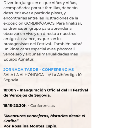
Divertido juego en el que niños y niñas,
acompañados por sus familias, deberán
descubrir aves a partir de pistas, y
encontrarlas entre las ilustraciones de la
exposición GORDIPÁJAROS. Para finalizar,
saldremos en grupo para aprender a
observar en vivo y en directo a nuestros
amigos los vencejos que son los
protagonistas del Festival. También habrá
un Pinta caras especial aves, photocall
vencejero y algunas manualidades más.
Equipo Aunatur.
JORNADA TARDE - CONFERENCIAS
SALA LA ALHÓNDIGA - c/ La Alhóndiga 10.
Segovia
18:00h - Inauguración Oficial del III Festival
de Vencejos de Segovia.
18:15-20:30h -
Conferencias:
“Aventuras vencejeras, historias desde el
Caribe”
Por Rosalina Montes Espín.