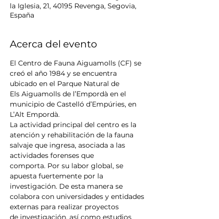
la Iglesia, 21, 40195 Revenga, Segovia,
España
Acerca del evento
El Centro de Fauna Aiguamolls (CF) se 
creó el año 1984 y se encuentra 
ubicado en el Parque Natural de 
Els Aiguamolls de l’Empordà en el 
municipio de Castelló d’Empúries, en 
L’Alt Empordà. 
La actividad principal del centro es la 
atención y rehabilitación de la fauna 
salvaje que ingresa, asociada a las 
actividades forenses que 
comporta. Por su labor global, se 
apuesta fuertemente por la 
investigación. De esta manera se 
colabora con universidades y entidades 
externas para realizar proyectos 
de investigación, así como estudios 