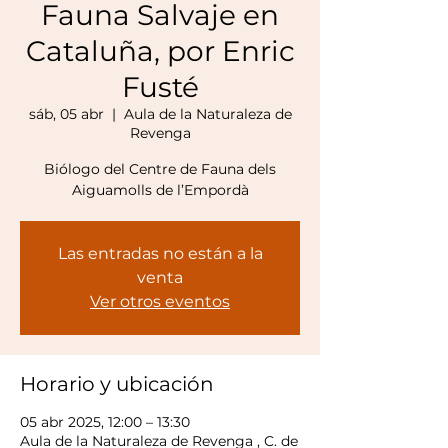
Fauna Salvaje en
Cataluña, por Enric
Fusté
sáb, 05 abr
  |  
Aula de la Naturaleza de
Revenga
Biólogo del Centre de Fauna dels
Aiguamolls de l’Empordà
Las entradas no están a la
venta
Ver otros eventos
Horario y ubicación
05 abr 2025, 12:00 – 13:30
Aula de la Naturaleza de Revenga , C. de