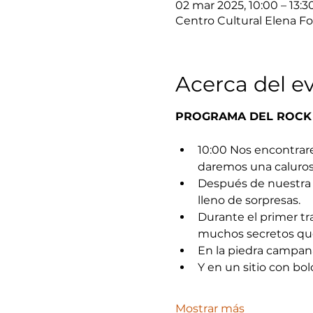
02 mar 2025, 10:00 – 13:3
Centro Cultural Elena Fo
Acerca del e
PROGRAMA DEL ROCK
10:00 Nos encontrar
daremos una caluros
Después de nuestra 
lleno de sorpresas.
Durante el primer tra
muchos secretos que
En la piedra campan
Y en un sitio con bol
Mostrar más