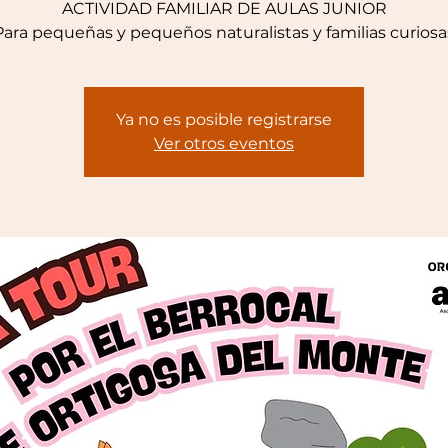
ACTIVIDAD FAMILIAR DE AULAS JUNIOR
Para pequeñas y pequeños naturalistas y familias curiosa
Ya no es posible registrarse
Ver otros eventos