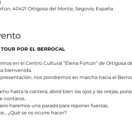
0
rtún, 40421 Ortigosa del Monte, Segovia, España
vento
 TOUR POR EL BERROCAL
emos en el Centro Cultural “Elena Fortún” de Ortigosa d
a bienvenida. 
presentación, nos pondremos en marcha hacia el Berroca
mo hasta la cantera, abrid bien los ojos y las orejas, porq
 contaros.
ario haremos una parada para reponer fuerzas.
os... ¿Qué se os ocurre hacer?