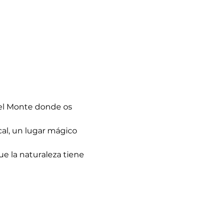
el Monte donde os 
l, un lugar mágico 
ue la naturaleza tiene 