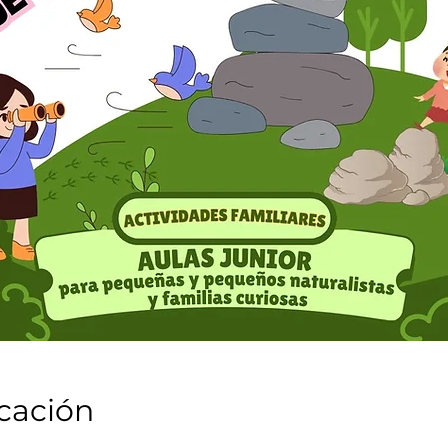
icación