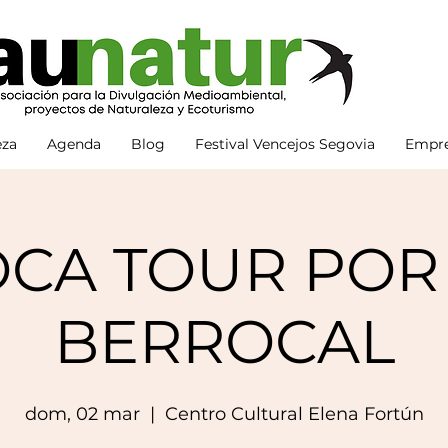
eza
Agenda
Blog
Festival Vencejos Segovia
Empre
CA TOUR POR
BERROCAL
dom, 02 mar
  |  
Centro Cultural Elena Fortún