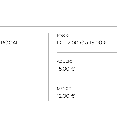
Precio
RROCAL
De 12,00 € a 15,00 €
ADULTO
15,00 €
MENOR
12,00 €