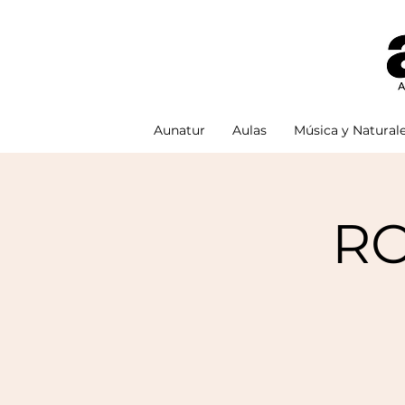
Aunatur
Aulas
Música y Natural
RO