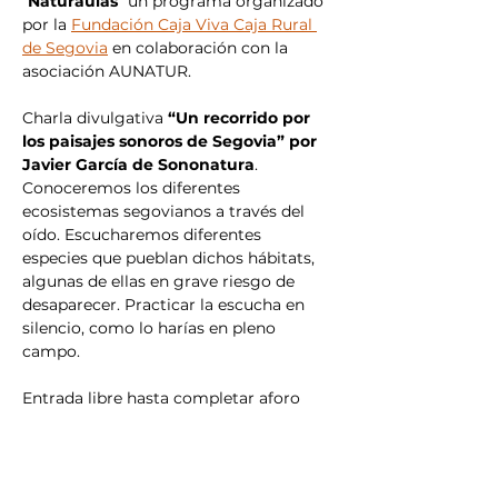
"
Naturaulas
" un programa organizado 
por la 
Fundación Caja Viva Caja Rural 
de Segovia
 en colaboración con la 
asociación AUNATUR.
Charla divulgativa 
“Un recorrido por 
los paisajes sonoros de Segovia” por 
Javier García de Sononatura
. 
Conoceremos los diferentes 
ecosistemas segovianos a través del 
oído. Escucharemos diferentes 
especies que pueblan dichos hábitats, 
algunas de ellas en grave riesgo de 
desaparecer. Practicar la escucha en 
silencio, como lo harías en pleno 
campo.
Entrada libre hasta completar aforo