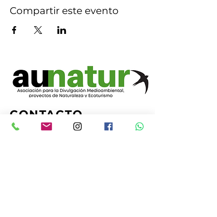
Compartir este evento
CONTACTO
Tel. y
Whatsapp:
+34 655 355 527
+34 629 211 898
Email:
gloriamolina@aunatur.com