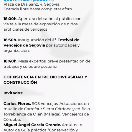
Plaza de Día Sanz, 4. Segovia.
Entrada libre hasta completar aforo.
18:00h.
Apertura del salón al público con
visita a la mesa de exposición de nidos
artificiales de vencejos
18:30h.
Inauguración del
2º Festival de
Vencejos de Segovia
por autoridades y
organización.
18:40h.
Mesa expertos, breve presentación de
trabajos y coloquio posterior:
COEXISTENCIA ENTRE BIODIVERSIDAD Y
CONSTRUCCIÓN
Invitados:
Carlos Flores.
SOS Vencejos. Actuaciones en
muelle de Carrefour Sierra Córdoba y edificio
Torreblanca de Ojén (Málaga). Vencejeros de
Córdoba.
Miguel Ángel García Grande.
Arquitecto.
Autor de Guía práctica “Conservación y