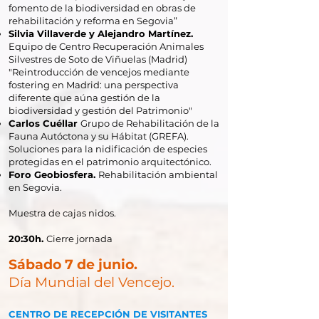
fomento de la biodiversidad en obras de
rehabilitación y reforma en Segovia”
Silvia Villaverde y Alejandro Martínez.
Equipo de Centro Recuperación Animales
Silvestres de Soto de Viñuelas (Madrid)
"Reintroducción de vencejos mediante
fostering en Madrid: una perspectiva
diferente que aúna gestión de la
biodiversidad y gestión del Patrimonio"
Carlos Cuéllar
Grupo de Rehabilitación de la
Fauna Autóctona y su Hábitat (GREFA).
Soluciones para la nidificación de especies
protegidas en el patrimonio arquitectónico.
Foro Geobiosfera.
Rehabilitación ambiental
en Segovia.
Muestra de cajas nidos.
20:30h.
C
ierre jornada
Sábado 7 de junio.
Día Mundial del Vencejo.
CENTRO DE RECEPCIÓN DE VISITANTES