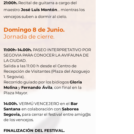
21:00h.
Recital de guitarra a cargo del
maestro
José Luis Montón
... mientras los
vencejos suben a dormir al cielo.
Domingo 8 de Junio.
Jornada de cierre.
11:00h–14.00h.
PASEO INTERPRETATIVO POR
SEGOVIA PARA CONOCER LA AVIFAUNA DE
LA CIUDAD.
Salida a las 11:00 h desde el Centro de
Recepción de Visitantes (Plaza del Azoguejo
1. Segovia).
Recorrido guiado por los biólogos
Gloria
Molina
y
Fernando Ávila
, con final en la
Plaza Mayor.
14:00h.
VERMÚ VENCEJERO en el
Bar
Santana
en colaboración con
Saborea
Segovia,
para cerrar el festival entre amig@s
de los vencejos.
FINALIZACIÓN DEL FESTIVAL.