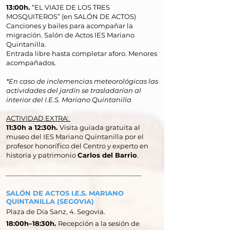
13:00h.
“EL VIAJE DE LOS TRES
MOSQUITEROS” (en SALÓN DE ACTOS)
Canciones y bailes para acompañar la
migración. Salón de Actos IES Mariano
Quintanilla.
Entrada libre hasta completar aforo. Menores
acompañados.
*En caso de inclemencias meteorológicas las
actividades del jardín se trasladarían al
interior del I.E.S. Mariano Quintanilla
ACTIVIDAD EXTRA:
11:30h a 12:30h.
Visita guiada gratuita al
museo del IES Mariano Quintanilla por el
profesor honorífico del Centro y experto en
historia y patrimonio
Carlos del Barrio
.
____________________________________________
SALÓN DE ACTOS I.E.S. MARIANO
QUINTANILLA (SEGOVIA)
Plaza de Día Sanz, 4. Segovia.
18:00h–18:30h.
Recepción a la sesión de