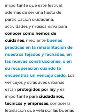
importante que este festival,
además de ser una fiesta de
participación ciudadana,
actividades y música, sirva para
conocer cómo hemos de
cuidarles
, mediante
buenas
prácticas en la rehabilitación de
nuestros tejados y fachadas, en
las nuevas construcciones, o en
su recuperación cuando te
encuentras un vencejo caído
.
Los
vencejos y otras aves urbanas
están
protegidos por ley
y es
importante para
ciudadanos,
técnicos y empresas
, conocer la
legislación que vela por las buenas