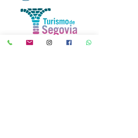
COORDINA:
CON EL APOYO DE: