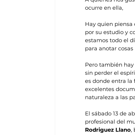
ocurre en ella, 
Hay quien piensa q
por su estudio y c
estamos todo el dí
para anotar cosas
Pero también hay 
sin perder el espír
es donde entra la 
excelentes documen
naturaleza a las p
El sábado 13 de ab
profesional del m
Rodriguez Llano
,