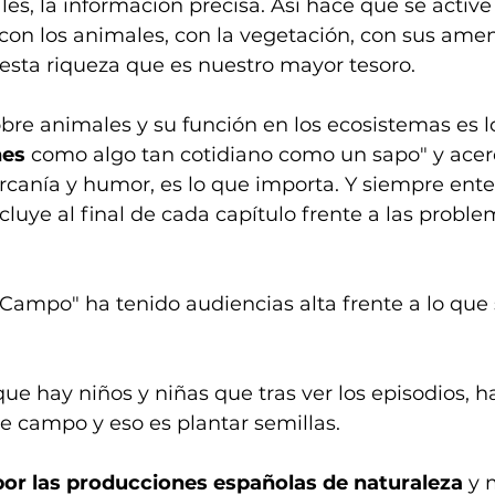
s, la información precisa. Así hace que se active 
 con los animales, con la vegetación, con sus am
esta riqueza que es nuestro mayor tesoro.
obre animales y su función en los ecosistemas es l
nes
 como algo tan cotidiano como un sapo" y acerc
rcanía y humor, es lo que importa. Y siempre ente
ncluye al final de cada capítulo frente a las probl
Campo" ha tenido audiencias alta frente a lo que 
ue hay niños y niñas que tras ver los episodios, h
e campo y eso es plantar semillas.
por las producciones españolas de naturaleza
 y 