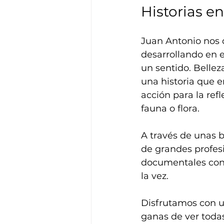
Historias e
Juan Antonio nos d
desarrollando en 
un sentido. Bellez
una historia que e
acción para la refl
fauna o flora.
A través de unas 
de grandes profesi
documentales cone
la vez.
Disfrutamos con u
ganas de ver todas