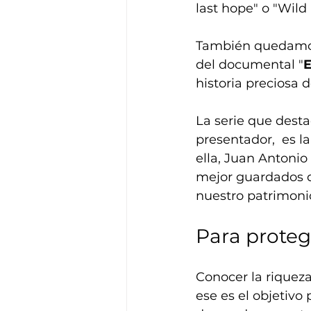
last hope" o "Wild
También quedamos 
del documental "
E
historia preciosa
La serie que desta
presentador,  es la
ella, Juan Antonio
mejor guardados de
nuestro patrimonio
Para proteg
Conocer la riquez
ese es el objetivo 