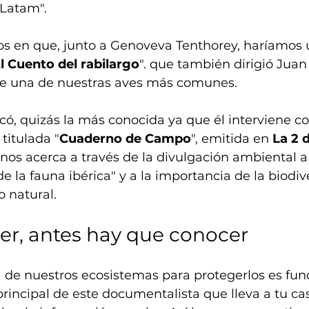
 Latam".
en que, junto a Genoveva Tenthorey, haríamos u
l Cuento del rabilargo
". que también dirigió Juan
 de una de nuestras aves más comunes.
có, quizás la más conocida ya que él interviene c
 titulada "
Cuaderno de Campo
", emitida en 
La 2 
 nos acerca a través de la divulgación ambiental a 
 la fauna ibérica" y a la importancia de la biodiv
 natural.
er, antes hay que conocer
a de nuestros ecosistemas para protegerlos es fu
principal de este documentalista que lleva a tu cas