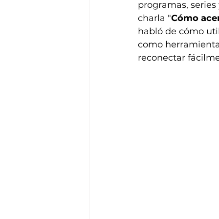
programas, series 
charla "
Cómo acerc
habló de cómo util
como herramientas 
reconectar fácilme