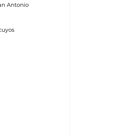
an Antonio 
cuyos 