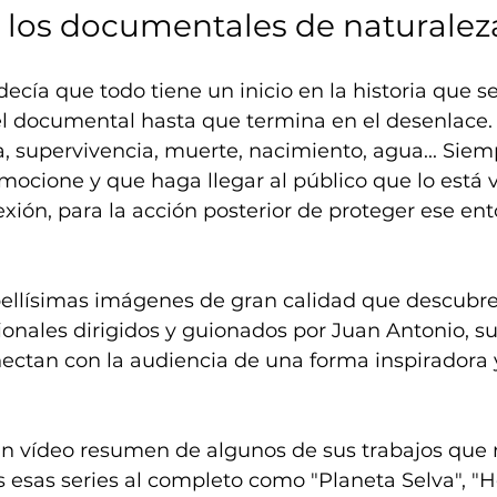
n los documentales de naturalez
ecía que todo tiene un inicio en la historia que se
el documental hasta que termina en el desenlace. 
a, supervivencia, muerte, nacimiento, agua... Sie
mocione y que haga llegar al público que lo está 
exión, para la acción posterior de proteger ese ent
bellísimas imágenes de gran calidad que descubre
onales dirigidos y guionados por Juan Antonio, su
ctan con la audiencia de una forma inspiradora y
n vídeo resumen de algunos de sus trabajos que 
 esas series al completo como "Planeta Selva", "H