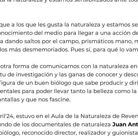
ue a los que les gusta la naturaleza y estamos se
onocimiento del medio para llegar a una acción de
a dando saltos por el campo, prismáticos mano, mó
 los más desmemoriados. Pues sí, para qué lo vam
otra forma de comunicarnos con la naturaleza en l
itu de investigación y las ganas de conocer y descu
figura de un buen biólogo que sabe producir y diri
tales para poder llevar tanto la belleza como la 
antallas y que nos fascine.
ril'24, estuvo en el Aula de la Naturaleza de Reve
undo de los documentales de naturaleza 
Juan Ant
 biólogo, reconocido director, realizador y guionista