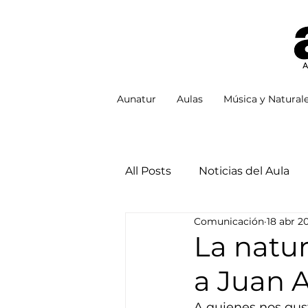
Aunatur
Aulas
Música y Natural
All Posts
Noticias del Aula
Comunicación
18 abr 2
La natur
a Juan 
A quienes nos gust