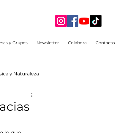
sas y Grupos
Newsletter
Colabora
Contacto
ica y Naturaleza
racias
o lo que 