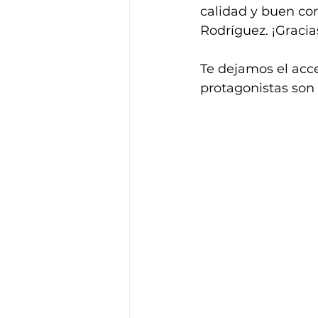
calidad y buen con
Rodríguez. ¡Gracias
Te dejamos el acc
protagonistas son