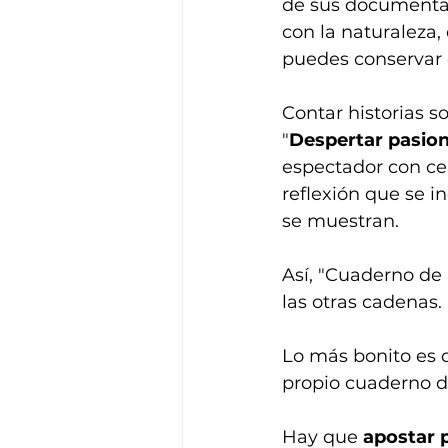
de sus documentale
con la naturaleza,
puedes conservar 
Contar historias s
"
Despertar pasio
espectador con ce
reflexión que se i
se muestran.
Así, "Cuaderno de 
las otras cadenas.
Lo más bonito es q
propio cuaderno d
Hay que 
apostar 