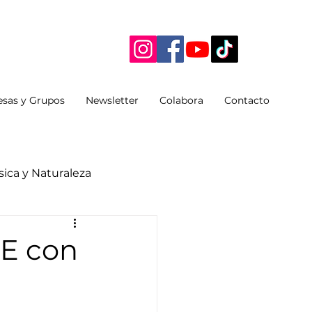
sas y Grupos
Newsletter
Colabora
Contacto
ica y Naturaleza
CE con