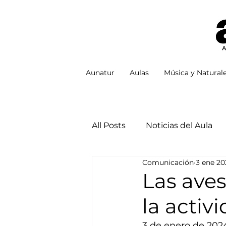
Aunatur
Aulas
Música y Natural
All Posts
Noticias del Aula
Comunicación
3 ene 20
Las ave
la acti
3 de enero de 202