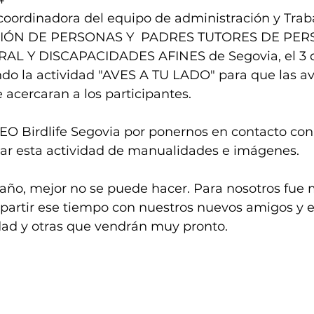
coordinadora del equipo de administración y Traba
CIÓN DE PERSONAS Y  PADRES TUTORES DE PE
AL Y DISCAPACIDADES AFINES de Segovia, el 3 d
ndo la actividad "AVES A TU LADO" para que las av
 acercaran a los participantes.
SEO Birdlife Segovia por ponernos en contacto co
llar esta actividad de manualidades e imágenes.
 año, mejor no se puede hacer. Para nosotros fue 
artir ese tiempo con nuestros nuevos amigos y 
idad y otras que vendrán muy pronto.