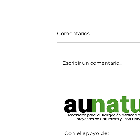
Comentarios
Escribir un comentario...
Fauna silvestre y eclipse
solar
Con el apoyo de: