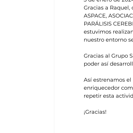
Gracias a Raquel, 
ASPACE, ASOCIA
PARÁLISIS CEREBR
estuvimos realiza
nuestro entorno se
Gracias al Grupo 
poder así desarro
Así estrenamos el
enriquecedor comp
repetir esta activ
¡Gracias!