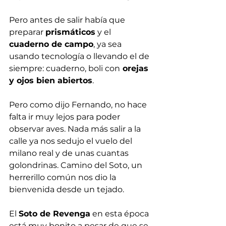
Pero antes de salir había que 
preparar 
prismáticos
 y el 
cuaderno de campo
, ya sea 
usando tecnología o llevando el de 
siempre: cuaderno, boli con
 orejas 
y ojos bien abiertos
.
Pero como dijo Fernando, no hace 
falta ir muy lejos para poder 
observar aves. Nada más salir a la 
calle ya nos sedujo el vuelo del 
milano real y de unas cuantas 
golondrinas. Camino del Soto, un 
herrerillo común nos dio la 
bienvenida desde un tejado. 
El 
Soto de Revenga
 en esta época 
está muy bonito a pesar de que se 