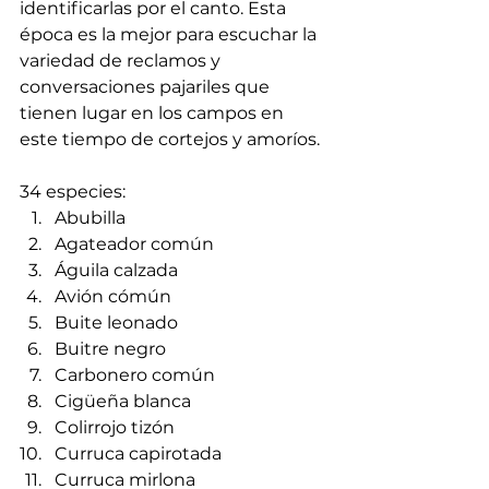
identificarlas por el canto. Esta 
época es la mejor para escuchar la 
variedad de reclamos y 
conversaciones pajariles que 
tienen lugar en los campos en 
este tiempo de cortejos y amoríos.
34 especies:
Abubilla
Agateador común
Águila calzada
Avión cómún
Buite leonado
Buitre negro
Carbonero común
Cigüeña blanca
Colirrojo tizón
Curruca capirotada
Curruca mirlona