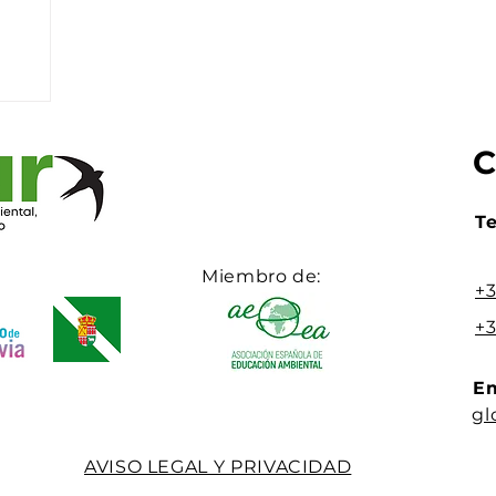
Te
Miembro de:
+3
+3
Em
gl
AVISO LEGAL Y PRIVACIDAD