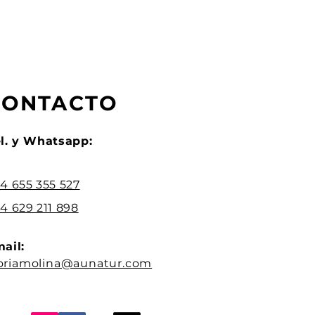
CONTACTO
l. y Whatsapp:
4 655 355 527
4 629 211 898
ail:
oriamolina@aunatur.com