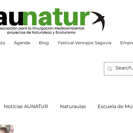
eza
Agenda
Blog
Festival Vencejos Segovia
Empre
Noticias AUNATUR
Naturaulas
Escuela de Mús