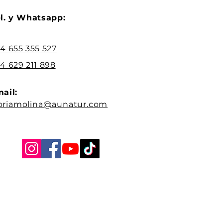
l. y Whatsapp:
4 655 355 527
4 629 211 898
ail:
oriamolina@aunatur.com