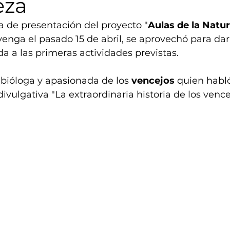
eza
da de presentación del proyecto "
Aulas de la Natu
nga el pasado 15 de abril, se aprovechó para dar 
da a las primeras actividades previstas.
 bióloga y apasionada de los 
vencejos
 quien habló
ivulgativa "La extraordinaria historia de los vence