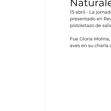
Natural
15 abril.- La jorna
presentado en Reve
pistoletazo de sali
Fue Gloria Molina,
aves en su charla d