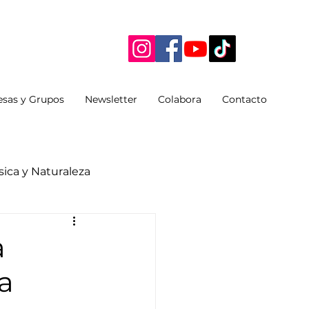
sas y Grupos
Newsletter
Colabora
Contacto
ica y Naturaleza
a
la