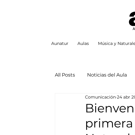
Aunatur
Aulas
Música y Natural
All Posts
Noticias del Aula
Comunicación
24 abr 2
Bienveni
primera 