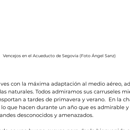
Vencejos en el Acueducto de Segovia (Foto Ángel Sanz)
aves con la máxima adaptación al medio aéreo, a
idas naturales. Todos admiramos sus carruseles mi
nsportan a tardes de primavera y verano.  En la cha
 lo que hacen durante un año que es admirable y 
grandes desconocidos y amenazados.