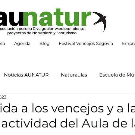
eza
Agenda
Blog
Festival Vencejos Segovia
Empre
Noticias AUNATUR
Naturaulas
Escuela de Mús
023
da a los vencejos y a l
actividad del Aula de 