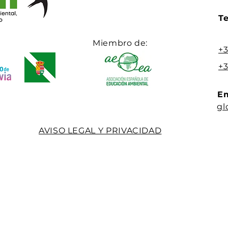
Te
Miembro de:
+3
+3
Em
gl
AVISO LEGAL Y PRIVACIDAD