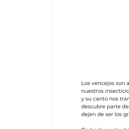
Los vencejos son 
nuestros insectic
y su canto nos tra
descubre parte de
dejen de ser los 