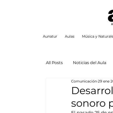
Aunatur
Aulas
Música y Natural
All Posts
Noticias del Aula
Comunicación
29 ene 
Desarrol
sonoro p
El pasado 25 de en