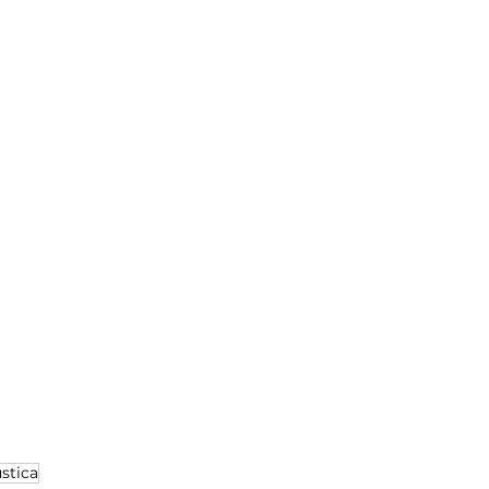
stica