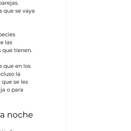
arejas. 
a que se vaya 
pecies 
e las 
 que tienen.
e que en los 
cluso la 
 que se les 
ja o para 
la noche