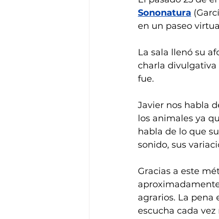
Sononatura
 (Garc
en un paseo virtu
La sala llenó su a
charla divulgativa
fue. 
Javier nos habla d
los animales ya qu
habla de lo que su
sonido, sus variac
Gracias a este mé
aproximadamente u
agrarios. La pena 
escucha cada vez