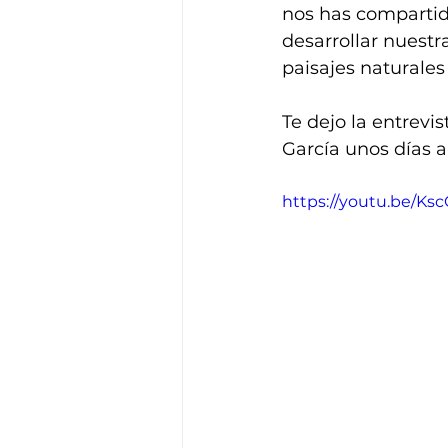
nos has compartid
desarrollar nuest
paisajes naturales
Te dejo la entrevi
García unos días 
https://youtu.be/