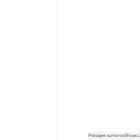
Paisajes sonoros
Bioacú