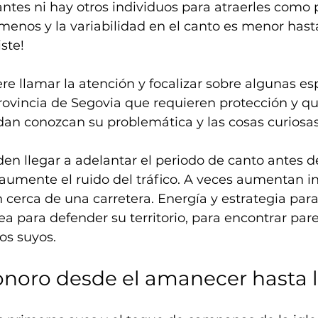
antes ni hay otros individuos para atraerles como p
menos y la variabilidad en el canto es menor hast
ste!
ere llamar la atención y focalizar sobre algunas es
rovincia de Segovia que requieren protección y qu
an conozcan su problemática y las cosas curiosas
n llegar a adelantar el periodo de canto antes d
umente el ruido del tráfico. A veces aumentan in
n cerca de una carretera. Energía y estrategia para
ea para defender su territorio, para encontrar pare
s suyos.  
onoro desde el amanecer hasta 