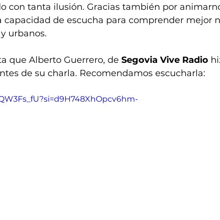
o con tanta ilusión. Gracias también por animarno
ra capacidad de escucha para comprender mejor n
 y urbanos.
sta que Alberto Guerrero, de 
Segovia Vive Radio
 h
antes de su charla. Recomendamos escucharla:
KscQW3Fs_fU?si=d9H748XhOpcv6hm-