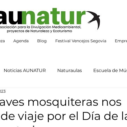
eza
Agenda
Blog
Festival Vencejos Segovia
Empre
Noticias AUNATUR
Naturaulas
Escuela de Mús
023
 aves mosquiteras nos
 de viaje por el Día de l