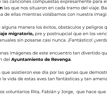
y las canciones compuestas expresamente para es
ón
 las que nos situaron en cada tramo del viaje. Ba
 de ellas mientras volábamos con nuestra imagi
alguna manera los éxitos, obstáculos y peligros q
iaje migratorio,
 pre y postnupcial que en los venc
nuales sin posarse casi nunca. ¡Fantástico! ¿verd
nas imágenes de este encuentro tan divertido qu
n del 
Ayuntamiento de Revenga
.
s que asistieron ese día por las ganas que demost
 la vida de estas aves tan fantásticas y tan amen