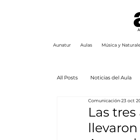
Aunatur
Aulas
Música y Natural
All Posts
Noticias del Aula
Comunicación
23 oct 2
Las tres
llevaron