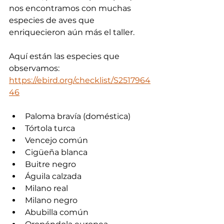
nos encontramos con muchas 
especies de aves que 
enriquecieron aún más el taller.
Aquí están las especies que 
observamos:
https://ebird.org/checklist/S2517964
46
Paloma bravía (doméstica)
Tórtola turca
Vencejo común
Cigüeña blanca
Buitre negro
Águila calzada
Milano real
Milano negro
Abubilla común