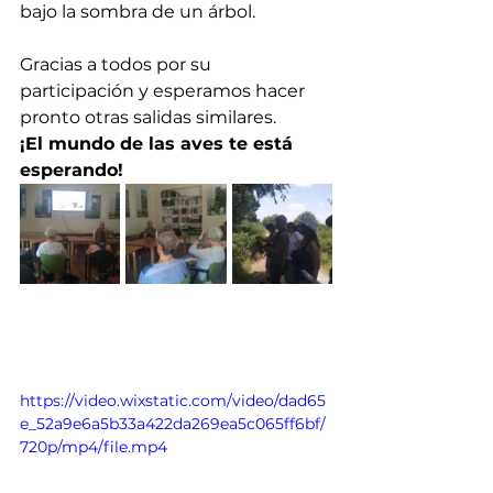
bajo la sombra de un árbol.
Gracias a todos por su 
participación y esperamos hacer 
pronto otras salidas similares. 
¡El mundo de las aves te está 
esperando!
https://video.wixstatic.com/video/dad65
e_52a9e6a5b33a422da269ea5c065ff6bf/
720p/mp4/file.mp4