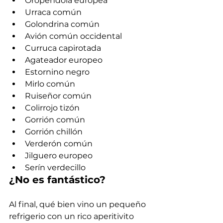
Oropéndola europea
Urraca común
Golondrina común
Avión común occidental
Curruca capirotada
Agateador europeo
Estornino negro
Mirlo común
Ruiseñor común
Colirrojo tizón
Gorrión común
Gorrión chillón
Verderón común
Jilguero europeo
Serín verdecillo
¿No es fantástico?
Al final, qué bien vino un pequeño 
refrigerio con un rico aperitivito 