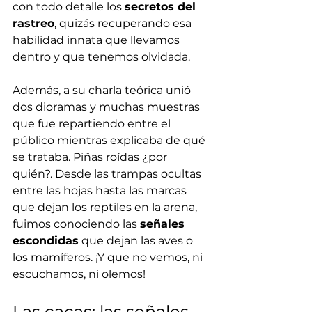
con todo detalle los 
secretos del 
rastreo
, quizás recuperando esa 
habilidad innata que llevamos 
dentro y que tenemos olvidada. 
Además, a su charla teórica unió 
dos dioramas y muchas muestras 
que fue repartiendo entre el 
público mientras explicaba de qué 
se trataba. Piñas roídas ¿por 
quién?. Desde las trampas ocultas 
entre las hojas hasta las marcas 
que dejan los reptiles en la arena, 
fuimos conociendo las 
señales 
escondidas
 que dejan las aves o 
los mamíferos. ¡Y que no vemos, ni 
escuchamos, ni olemos!
Las cacas: las señales 