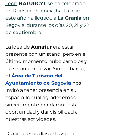
León
NATURCYL
 se ha celebrado 
en Ruesga, Palencia, hasta que 
este año ha llegado a 
La Granja
 en 
Segovia, durante los días 20, 21 y 22 
de septiembre.
La idea de 
Aunatur
 era estar 
presente con un stand, pero en el 
último momento hubo cambios y 
no se pudo realizar. Sin embargo, 
El
Área de
Turismo del 
Ayuntamiento de Segovia
 nos 
invitó a tener presencia en su 
espacio, lo cual agradecemos 
sinceramente por darnos esta 
oportunidad y dar visibilidad a 
nuestras actividades.
Durante esos días estuvo en 